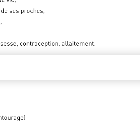
t de ses proches,
,
sesse, contraception, allaitement.
entourage)