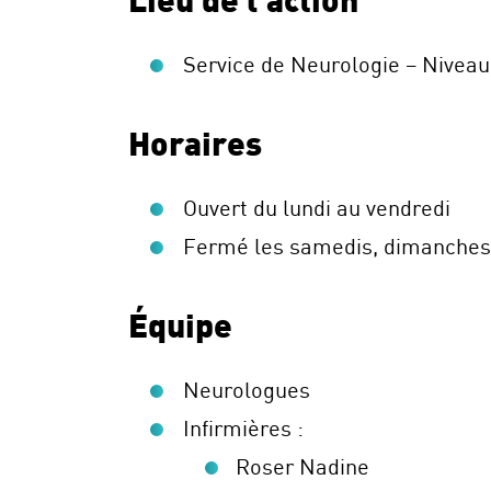
Lieu de l’action
Service de Neurologie – Niveau
Horaires
Ouvert du lundi au vendredi
Fermé les samedis, dimanches e
Équipe
Neurologues
Infirmières :
Roser Nadine