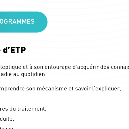
PROGRAMMES
 d’ETP
leptique et à son entourage d’acquérir des conna
adie au quotidien :
mprendre son mécanisme et savoir l’expliquer,
res du traitement,
duite,
e vie,