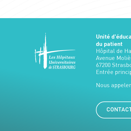
Unité d'éduc
du patient
Hôpital de H
Avenue Moliè
67200 Strasb
Entrée princi
Nous appeler
CONTACT