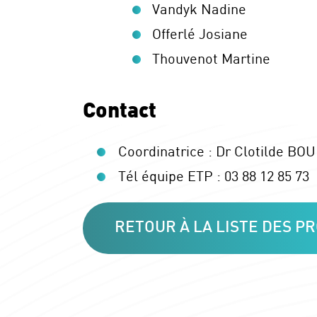
Vandyk Nadine
Offerlé Josiane
Thouvenot Martine
Contact
Coordinatrice : Dr Clotilde BO
Tél équipe ETP : 03 88 12 85 73
RETOUR À LA LISTE DES 