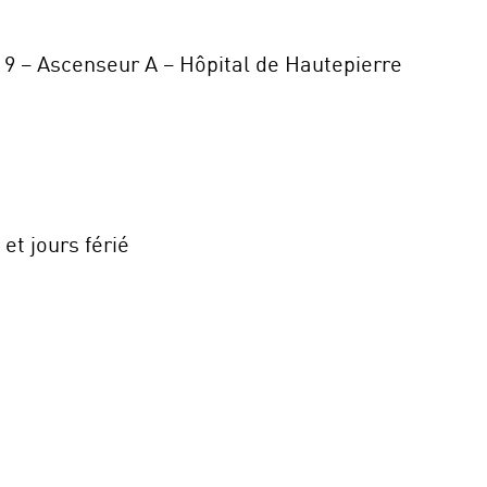
 9 – Ascenseur A – Hôpital de Hautepierre
t jours férié