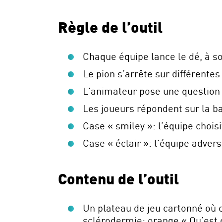
Règle de l’outil
Chaque équipe lance le dé, à s
Le pion s’arrête sur différentes
L’animateur pose une question 
Les joueurs répondent sur la b
Case « smiley »: l’équipe choi
Case « éclair »: l’équipe adver
Contenu de l’outil
Un plateau de jeu cartonné où 
sclérodermie: orange « Qu’est c