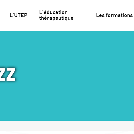
L’éducation 
L’UTEP
Les formations
thérapeutique
ZZ