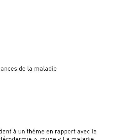
sances de la maladie
dant à un thème en rapport avec la
sclérodermie », rouge « La maladie