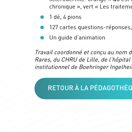
chronique », vert « Les traitem
1 dé, 4 pions
127 cartes questions-réponses,
Un guide d’animation
Travail coordonné et conçu au nom 
Rares, du CHRU de Lille, de l’hôpital
institutionnel de Boehringer Ingelhe
RETOUR À LA PÉDAGOTHÈ