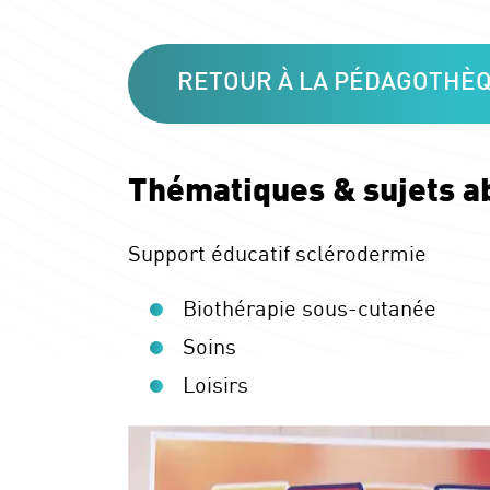
RETOUR À LA PÉDAGOTHÈ
Thématiques & sujets a
Support éducatif sclérodermie
Biothérapie sous-cutanée
Soins
Loisirs