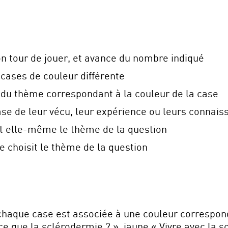
on tour de jouer, et avance du nombre indiqué
 cases de couleur différente
du thème correspondant à la couleur de la case
ase de leur vécu, leur expérience ou leurs connais
sit elle-même le thème de la question
se choisit le thème de la question
chaque case est associée à une couleur correspon
e que la sclérodermie ? », jaune « Vivre avec la 