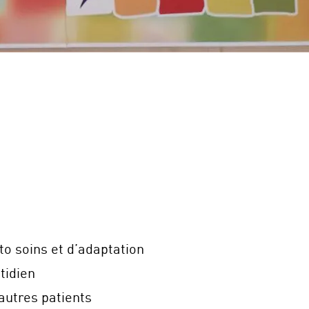
o soins et d’adaptation
tidien
autres patients