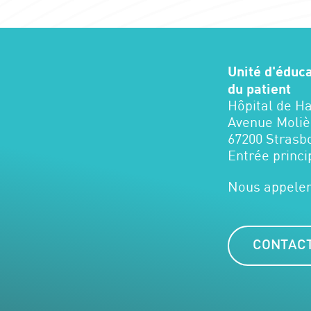
Unité d'éduc
du patient
Hôpital de H
Avenue Moliè
67200 Strasb
Entrée princi
Nous appeler
CONTACT