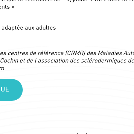
ents »
 adaptée aux adultes
des centres de référence (CRMR) des Maladies A
 Cochin et de l’association des sclérodermiques de
im
QUE