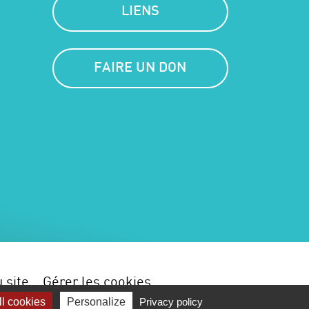
LIENS
FAIRE UN DON
 site
Gérer les cookies
l cookies
Personalize
Privacy policy