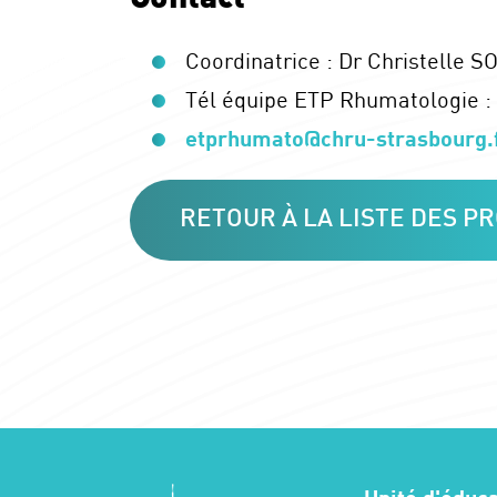
Coordinatrice : Dr Christelle 
Tél équipe ETP Rhumatologie : 
etprhumato@chru-strasbourg.
RETOUR À LA LISTE DES 