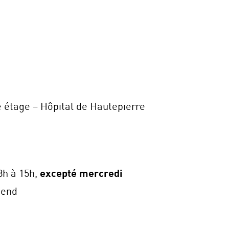
 étage – Hôpital de Hautepierre
8h à 15h,
excepté mercredi
-end