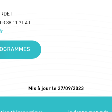
SORDET
03 88 11 71 40
fr
PROGRAMMES
Mis à jour le 27/09/2023
Je donne mon avis