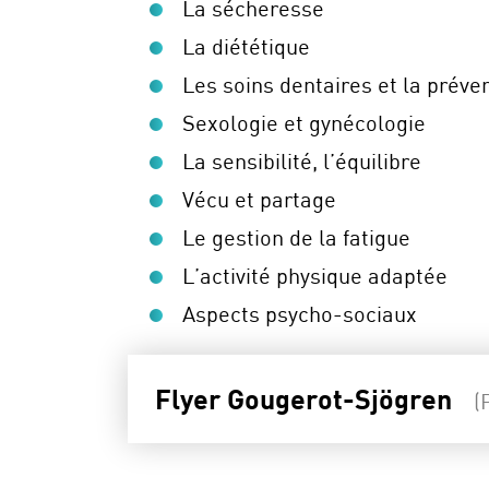
La sécheresse
La diététique
Les soins dentaires et la préve
Sexologie et gynécologie
La sensibilité, l’équilibre
Vécu et partage
Le gestion de la fatigue
L’activité physique adaptée
Aspects psycho-sociaux
Flyer Gougerot-Sjögren
(