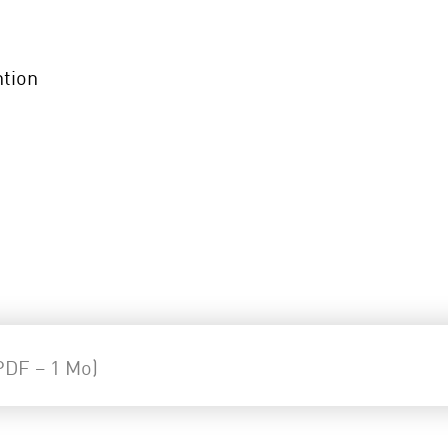
ntion
PDF – 1 Mo)