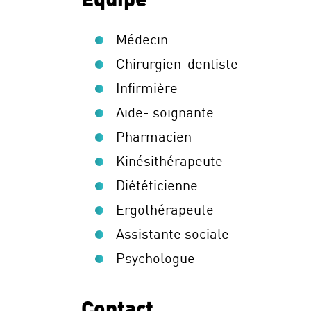
Équipe
Médecin
Chirurgien-dentiste
Infirmière
Aide- soignante
Pharmacien
Kinésithérapeute
Diététicienne
Ergothérapeute
Assistante sociale
Psychologue
Contact