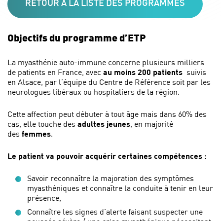
RETOUR À LA LISTE DES PROGRAMMES
Objectifs du programme d’ETP
La myasthénie auto-immune concerne plusieurs milliers
de patients en France, avec
au moins 200 patients
suivis
en Alsace,
par l’équipe du Centre de Référence soit par les
neurologues libéraux ou hospitaliers de la région.
Cette affection peut débuter à tout âge mais dans 60% des
cas, elle touche des
adultes jeunes
, en majorité
des
femmes
.
Le patient va pouvoir acquérir certaines compétences
:
Savoir reconnaître la majoration des symptômes
myasthéniques et connaître la conduite à tenir en leur
présence,
Connaître les signes d’alerte faisant suspecter une