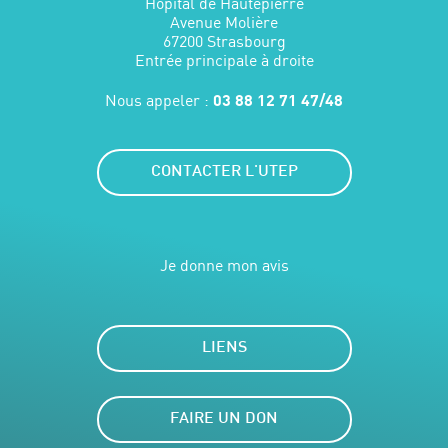
Hôpital de Hautepierre
Avenue Molière
67200 Strasbourg
Entrée principale à droite
Nous appeler :
03 88 12 71 47/48
CONTACTER L'UTEP
Je donne mon avis
LIENS
FAIRE UN DON