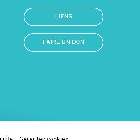
LIENS
FAIRE UN DON
 site
Gérer les cookies