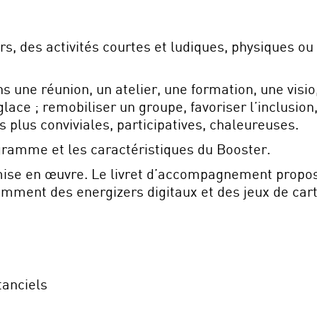
s, des activités courtes et ludiques, physiques ou 
ns une réunion, un atelier, une formation, une visi
glace ; remobiliser un groupe, favoriser l’inclusion,
s plus conviviales, participatives, chaleureuses.
ogramme et les caractéristiques du Booster.
a mise en œuvre. Le livret d’accompagnement propo
tamment des energizers digitaux et des jeux de c
tanciels