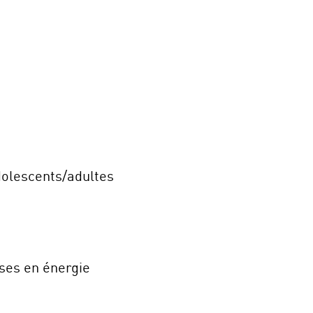
dolescents/adultes
ses en énergie