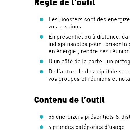
Règle de l’outil
Les Boosters sont des energizer
vos sessions.
En présentiel ou à distance, da
indispensables pour : briser la 
en énergie ; rendre ses réunion
D’un côté de la carte : un pict
De l’autre : le descriptif de s
vos groupes et réunions et no
Contenu de l’outil
56 energizers présentiels & dis
4 grandes catégories d’usage