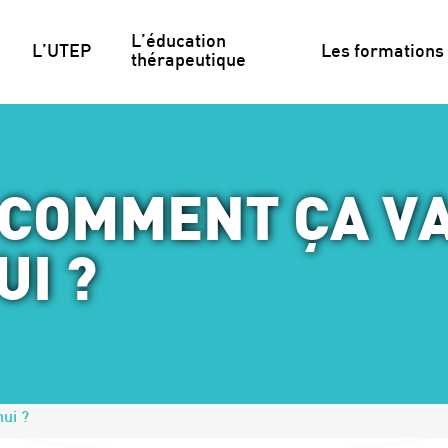
L’éducation 
L’UTEP
Les formations
thérapeutique
 COMMENT ÇA V
I ?
ui ?