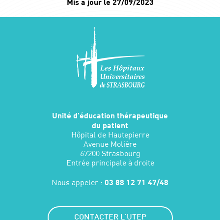
Mis à jour le 27/09/2023
Unité d'éducation thérapeutique
du patient
Hôpital de Hautepierre
Avenue Molière
67200 Strasbourg
Entrée principale à droite
Nous appeler :
03 88 12 71 47/48
CONTACTER L'UTEP